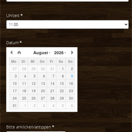
Uhrzeit
*
Datum
*
August
2026
Mo
Di
Mi
Do
Fr
Sa
So
27
28
29
30
31
1
2
3
4
5
6
7
8
9
10
11
12
13
14
15
16
17
18
19
20
21
22
23
24
25
26
27
28
29
30
31
1
2
3
4
5
6
Bitte anklicken/antippen
*