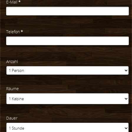
E-Mail
*
Telefon
*
Anzahl
Räume
Dauer