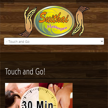
Touch and Go!