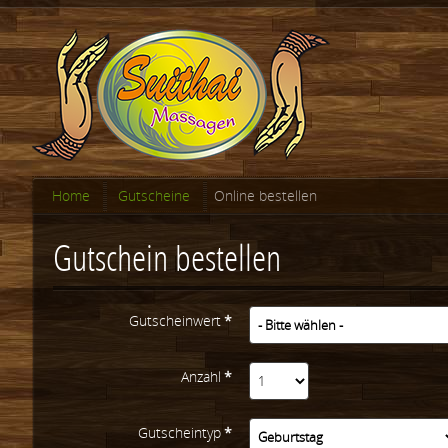
Home
Gutscheine
Online bestellen
Gutschein bestellen
Gutscheinwert
*
Anzahl
*
Gutscheintyp
*