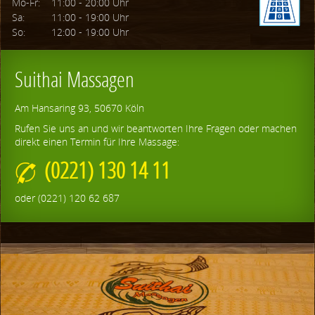
Mo-Fr:
11:00 - 20:00 Uhr
Sa:
11:00 - 19:00 Uhr
So:
12:00 - 19:00 Uhr
Suithai Massagen
Am Hansaring 93, 50670 Köln
Rufen Sie uns an und wir beantworten Ihre Fragen oder machen
direkt einen Termin für Ihre Massage:
(0221) 130 14 11
oder (0221) 120 62 687