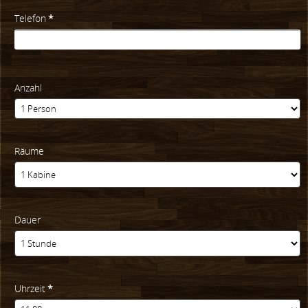
Telefon
*
Anzahl
Räume
Dauer
Uhrzeit
*