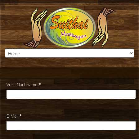
Vor-, Nachname
*
E-Mail
*