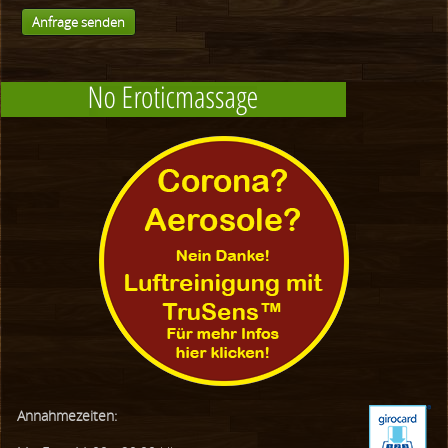
Anfrage senden
Annahmezeiten: