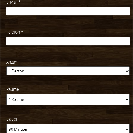
E-Mail
*
Telefon
*
Anzahl
Räume
Dauer