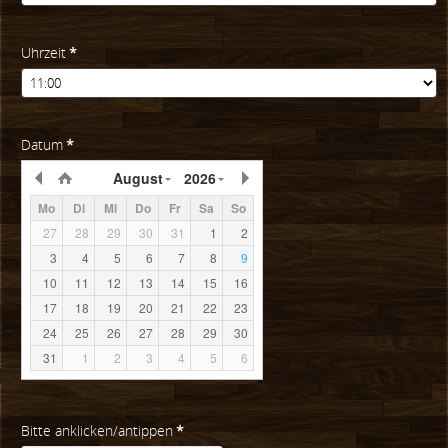
Uhrzeit
*
Datum
*
August
2026
Mo
Di
Mi
Do
Fr
Sa
So
27
28
29
30
31
1
2
3
4
5
6
7
8
9
10
11
12
13
14
15
16
17
18
19
20
21
22
23
24
25
26
27
28
29
30
31
1
2
3
4
5
6
Bitte anklicken/antippen
*